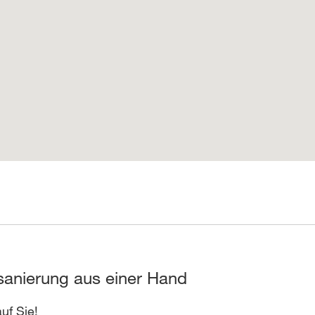
anierung aus einer Hand
uf Sie!