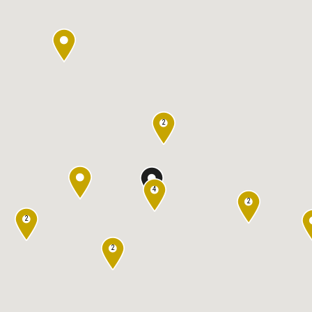
2
4
2
2
2