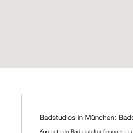
Badstudios in München: Bads
Kompetente Badgestalter freuen sich a