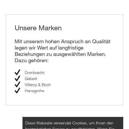
Unsere Marken
Mit unserem hohen Anspruch an Qualität
legen wir Wert auf langfristige
Beziehungen zu ausgewählten Marken.
Dazu gehören:
Dornbracht
Geberit
Villeroy & Boch
Hansgrohe
Diese Webseite verwendet Cookies, um Ihnen den
bestmöglichen Service zu gewährleisten. Wenn Sie