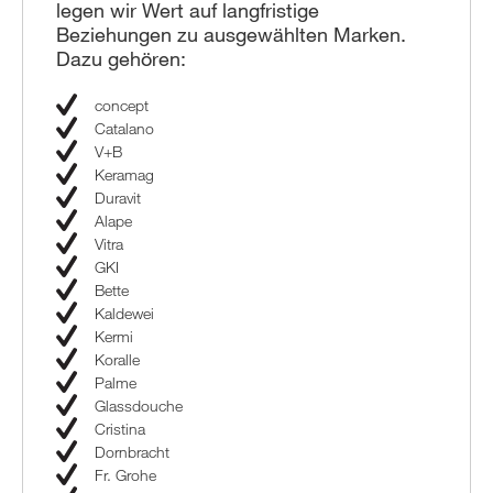
legen wir Wert auf langfristige
Beziehungen zu ausgewählten Marken.
Dazu gehören:
concept
Catalano
V+B
Keramag
Duravit
Alape
Vitra
GKI
Bette
Kaldewei
Kermi
Koralle
Palme
Glassdouche
Cristina
Dornbracht
Fr. Grohe