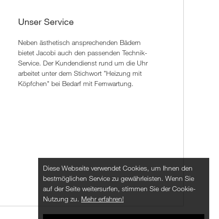
Unser Service
Neben ästhetisch ansprechenden Bädern
bietet Jacobi auch den passenden Technik-
Service. Der Kundendienst rund um die Uhr
arbeitet unter dem Stichwort "Heizung mit
Köpfchen" bei Bedarf mit Fernwartung.
Diese Webseite verwendet Cookies, um Ihnen den
bestmöglichen Service zu gewährleisten. Wenn Sie
auf der Seite weitersurfen, stimmen Sie der Cookie-
Nutzung zu.
Mehr erfahren!