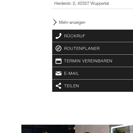
Herderstr. 2, 42327 Wuppertal
Mehr anzeigen
RÜCKRUF
ROUTENPLANER
TERMIN VEREINBAREN
E-MAIL
TEILEN