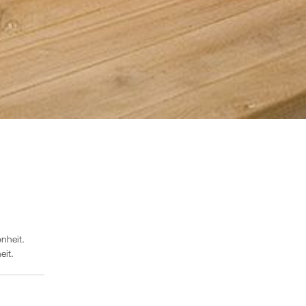
nheit.
eit.