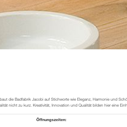
e baut die Badfabrik Jacobi auf Stichworte wie Eleganz, Harmonie und Schö
ät nicht zu kurz. Kreativität, Innovation und Qualität bilden hier eine Einh
Öffnungszeiten: