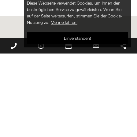
Diese Webseite verwendet Cookies, um Ihnen den
bestmöglichen Service zu gewährleisten. Wenn Sie
auf der Seite weitersurfen, stimmen Sie der Cookie-
Nutzung zu.
Mehr erfahren!
Einverstanden!