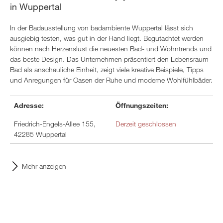
in Wuppertal
In der Badausstellung von badambiente Wuppertal lässt sich
ausgiebig testen, was gut in der Hand liegt. Begutachtet werden
können nach Herzenslust die neuesten Bad- und Wohntrends und
das beste Design. Das Unternehmen präsentiert den Lebensraum
Bad als anschauliche Einheit, zeigt viele kreative Beispiele, Tipps
und Anregungen für Oasen der Ruhe und moderne Wohlfühlbäder.
Adresse:
Öffnungszeiten:
Friedrich-Engels-Allee 155,
Derzeit geschlossen
42285 Wuppertal
Mehr anzeigen