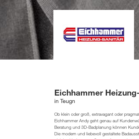
Eichhammer Heizung-
in Teugn
Ob klein oder groß, extravagant oder pragma
Eichhammer Andy geht genau auf Kundenwün
Beratung und 3D-Badplanung können Kunden
Die modern und liebevoll gestaltete Badausst