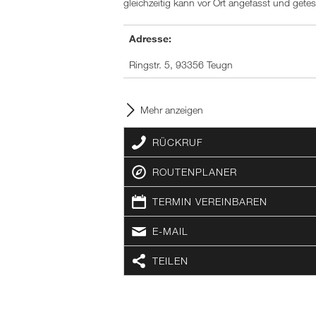
gleichzeitig kann vor Ort angefasst und gete
Adresse:
Ringstr. 5, 93356 Teugn
Mehr anzeigen
RÜCKRUF
ROUTENPLANER
TERMIN VEREINBAREN
E-MAIL
TEILEN