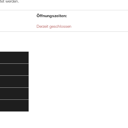
stet werden.
Öffnungszeiten:
Derzeit geschlossen