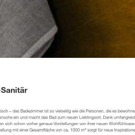
Sanitär
tisch – das Badezimmer ist so vielseitig wie die Personen, die es bewohne
sche ein und macht das Bad zum neuen Lieblingsort. Dank umfangreic
 sich schon vorher genaue Vorstellungen von ihrer neuen Wohlfühloas
ellung mit einer Gesamtfläche von ca. 1000 m² sorgt für neue Inspiration