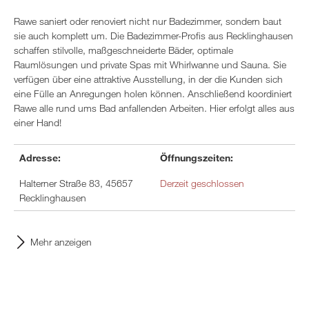
Rawe saniert oder renoviert nicht nur Badezimmer, sondern baut
sie auch komplett um. Die Badezimmer-Profis aus Recklinghausen
schaffen stilvolle, maßgeschneiderte Bäder, optimale
Raumlösungen und private Spas mit Whirlwanne und Sauna. Sie
verfügen über eine attraktive Ausstellung, in der die Kunden sich
eine Fülle an Anregungen holen können. Anschließend koordiniert
Rawe alle rund ums Bad anfallenden Arbeiten. Hier erfolgt alles aus
einer Hand!
Adresse:
Öffnungszeiten:
Halterner Straße 83, 45657
Derzeit geschlossen
Recklinghausen
Mehr anzeigen