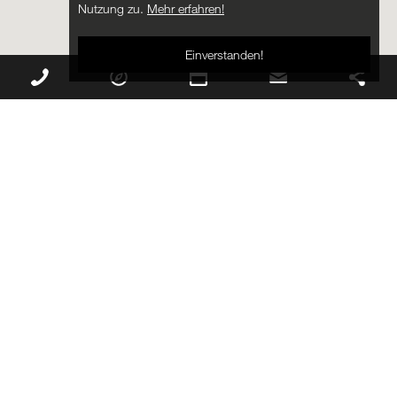
Nutzung zu.
Mehr erfahren!
Einverstanden!