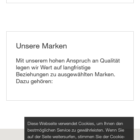
Unsere Marken
Mit unserem hohen Anspruch an Qualität
legen wir Wert auf langfristige
Beziehungen zu ausgewählten Marken.
Dazu gehören:
Diese Webseite verwendet Cookies, um Ihnen den
bestmöglichen Service zu gewährleisten. Wenn Sie
auf der Seite weitersurfen, stimmen Sie der Cookie-