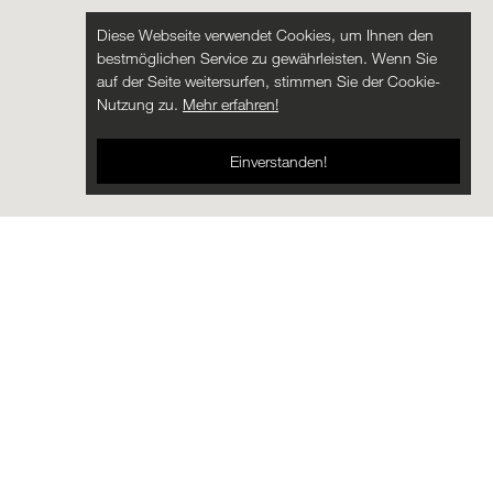
Diese Webseite verwendet Cookies, um Ihnen den
bestmöglichen Service zu gewährleisten. Wenn Sie
auf der Seite weitersurfen, stimmen Sie der Cookie-
Nutzung zu.
Mehr erfahren!
Einverstanden!