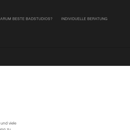
ARUM BESTE BADSTUDIOS?
INDIVIDUELLE BERATUNG
und viele
ung zu