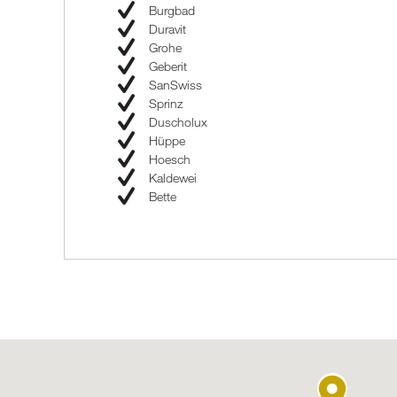
Burgbad
Duravit
Grohe
Geberit
SanSwiss
Sprinz
Duscholux
Hüppe
Hoesch
Kaldewei
Bette