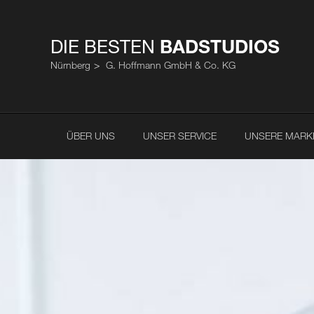
DIE BESTEN
BADSTUDIOS
Nürnberg
G. Hoffmann GmbH & Co. KG
ÜBER UNS
UNSER SERVICE
UNSERE MARK