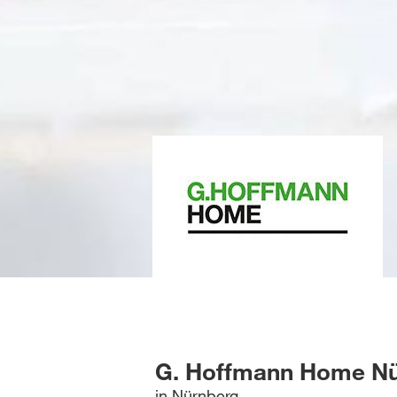
G. Hoffmann Home N
in Nürnberg