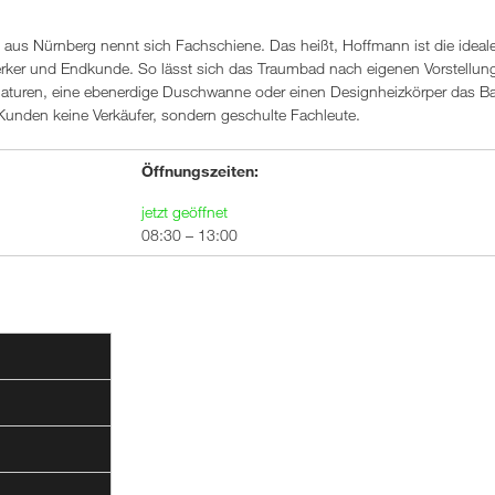
s Nürnberg nennt sich Fachschiene. Das heißt, Hoffmann ist die ideal
rker und Endkunde. So lässt sich das Traumbad nach eigenen Vorstellun
maturen, eine ebenerdige Duschwanne oder einen Designheizkörper das B
 Kunden keine Verkäufer, sondern geschulte Fachleute.
Öffnungszeiten:
jetzt geöffnet
08:30 – 13:00