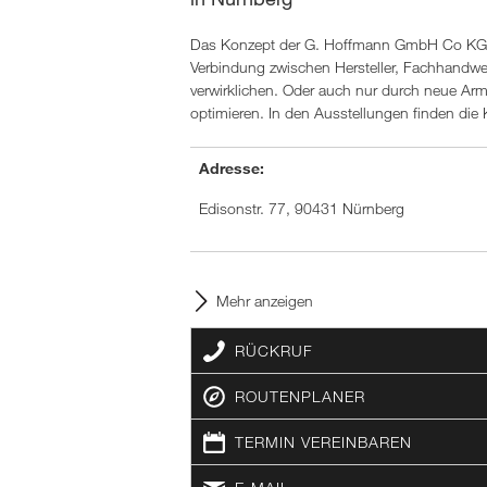
Das Konzept der G. Hoffmann GmbH Co KG au
Verbindung zwischen Hersteller, Fachhandwe
verwirklichen. Oder auch nur durch neue Ar
optimieren. In den Ausstellungen finden die
Adresse:
Edisonstr. 77, 90431 Nürnberg
Mehr anzeigen
RÜCKRUF
ROUTENPLANER
TERMIN VEREINBAREN