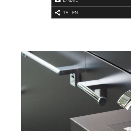
E-MAIL
TEILEN