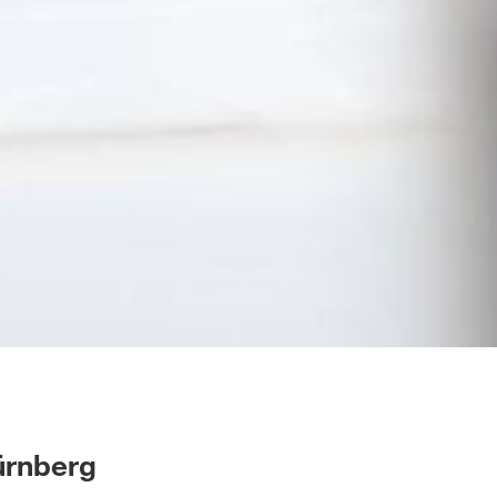
ürnberg