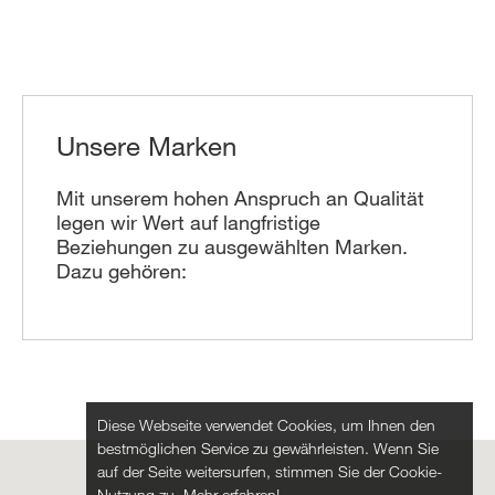
Unsere Marken
Mit unserem hohen Anspruch an Qualität
legen wir Wert auf langfristige
Beziehungen zu ausgewählten Marken.
Dazu gehören:
Diese Webseite verwendet Cookies, um Ihnen den
bestmöglichen Service zu gewährleisten. Wenn Sie
auf der Seite weitersurfen, stimmen Sie der Cookie-
Nutzung zu.
Mehr erfahren!