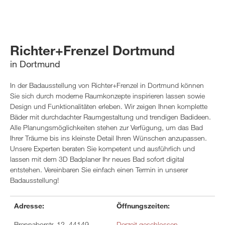
Richter+Frenzel Dortmund
in Dortmund
In der Badausstellung von Richter+Frenzel in Dortmund können
Sie sich durch moderne Raumkonzepte inspirieren lassen sowie
Design und Funktionalitäten erleben. Wir zeigen Ihnen komplette
Bäder mit durchdachter Raumgestaltung und trendigen Badideen.
Alle Planungsmöglichkeiten stehen zur Verfügung, um das Bad
Ihrer Träume bis ins kleinste Detail Ihren Wünschen anzupassen.
Unsere Experten beraten Sie kompetent und ausführlich und
lassen mit dem 3D Badplaner Ihr neues Bad sofort digital
entstehen. Vereinbaren Sie einfach einen Termin in unserer
Badausstellung!
Adresse:
Öffnungszeiten:
Brennaborstr. 12, 44149
Derzeit geschlossen