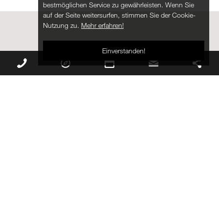
bestmöglichen Service zu gewährleisten. Wenn Sie
auf der Seite weitersurfen, stimmen Sie der Cookie-
Nutzung zu.
Mehr erfahren!
Einverstanden!