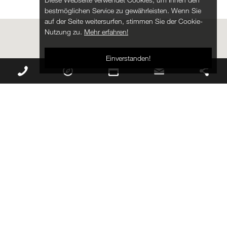
bestmöglichen Service zu gewährleisten. Wenn Sie
auf der Seite weitersurfen, stimmen Sie der Cookie-
Nutzung zu.
Mehr erfahren!
Einverstanden!