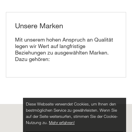
Unsere Marken
Mit unserem hohen Anspruch an Qualität
legen wir Wert auf langfristige
Beziehungen zu ausgewählten Marken.
Dazu gehören:
Diese Webseite verwendet Cookies, um Ihnen den
bestmöglichen Service zu gewährleisten. Wenn Sie
auf der Seite weitersurfen, stimmen Sie der Cookie-
Nutzung zu.
Mehr erfahren!